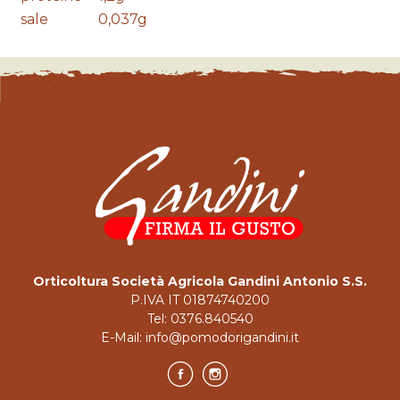
sale
0,037g
Orticoltura Società Agricola Gandini Antonio S.S.
P.IVA IT 01874740200
Tel:
0376.840540
E-Mail:
info@pomodorigandini.it